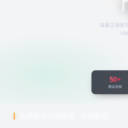
「
海量正版影
1
50+
精品视频
免费高清在线观看 · 全部影视