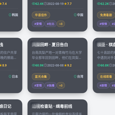
生的照片，他
方银河，两颗心也在镜头与望远镜
岛三个月，
7.4
62.4K
2022-08-19
7.7
62.2K
2
旧档。
之间慢慢靠近。
看不见的力
韩国
中国
华语佳作
免费看剧
#爱情
#杜比
+
3
#惊悚
#
45:37
99:21
浅
凤梨田畔 · 夏日告白
棋圣 · 
TW
CN
寓的住户共享
台南凤梨产地一对青梅竹马在大学
七十高龄的
早晚的擦肩里
毕业那年回到田畔，他们在凤梨花
中遇到对手
正在经历的隐
开的两周里决定是要继续守住家业
失散多年的
8.9
60.9K
2022-08-08
9.2
60.8K
2
还是奔向各自的都市理想。
年，胜负已
日本
台湾
蓝光合集
在线观看
#爱情
#独播
+
3
#剧情
#
70:07
52:09
板娘日记
边境检查站 · 缉毒前线
CN
老板每天用菜
云南边境的一处偏僻检查站连续半