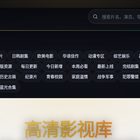
片
日韩剧集
欧美电影
华语佳作
动漫专区
综艺娱乐
版资源
每日更新
今日新增
本周必看
最新上线
完结剧集
历史古装
纪录片
青春校园
家庭温情
战争军事
犯罪警匪
蓝光合集
高清影视库