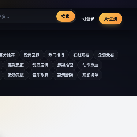
搜索
登录
注册
高分推荐
经典回顾
热门排行
在线观看
免登录看
连载追更
甜宠爱情
悬疑推理
动作热血
运动竞技
音乐歌舞
高清影院
观影榜单