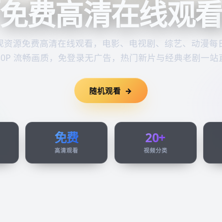
免费高清在线观
视资源
免费高清在线观看
，电影、电视剧、综艺、动漫每
080P 流畅画质，免登录无广告，热门新片与经典老剧一站
随机观看
免费
20+
高清观看
视频分类